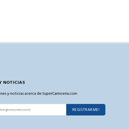
Y NOTICIAS
pones y noticias acerca de SuperCarniceria.com
REGISTRARME!