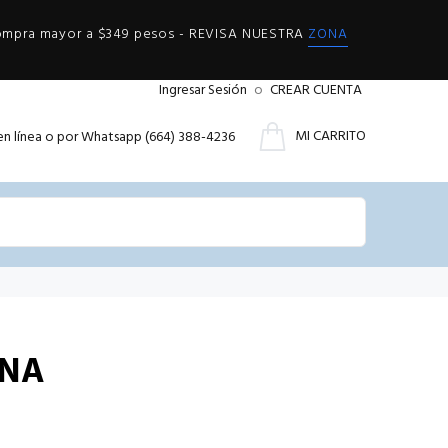
compra mayor a $349 pesos - REVISA NUESTRA
ZONA
Ingresar Sesión
o
CREAR CUENTA
MI CARRITO
en línea o por Whatsapp (664) 388-4236
ANA