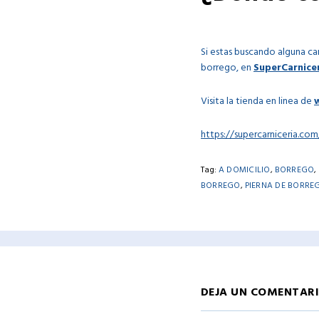
Si estas buscando alguna ca
borrego, en
SuperCarnice
Visita la tienda en linea de
https://supercarniceria.c
Tag:
A DOMICILIO
,
BORREGO
,
BORREGO
,
PIERNA DE BORRE
DEJA UN COMENTAR