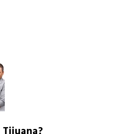
 Tijuana?