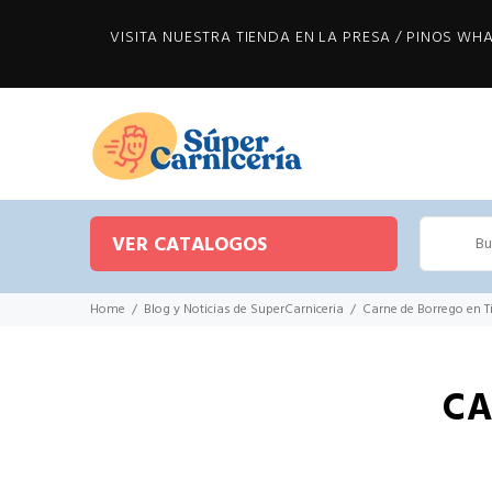
VISITA NUESTRA TIENDA EN LA PRESA / PINOS WHAT
VER CATALOGOS
Home
Blog y Noticias de SuperCarniceria
Carne de Borrego en T
CA