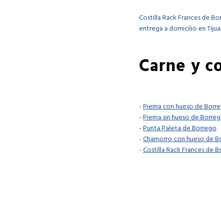
Costilla Rack Frances de B
entrega a domicilio en Tiju
Carne y c
-
Pierna con hueso de Borr
-
Pierna sin hueso de Borre
-
Punta Paleta de Borrego
-
Chamorro con hueso de B
-
Costilla Rack Frances de 