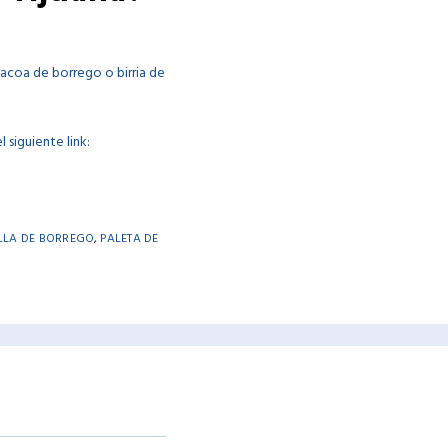
acoa de borrego o birria de
 siguiente link:
LLA DE BORREGO
,
PALETA DE