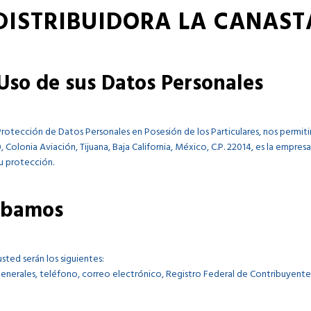
STRIBUIDORA LA CANASTA S
so de sus Datos Personales
de Protección de Datos Personales en Posesión de los Particulares, nos pe
0, Colonia Aviación, Tijuana, Baja California, México, C.P. 22014, es la empr
su protección.
abamos
ted serán los siguientes:
nerales, teléfono, correo electrónico, Registro Federal de Contribuyentes, 