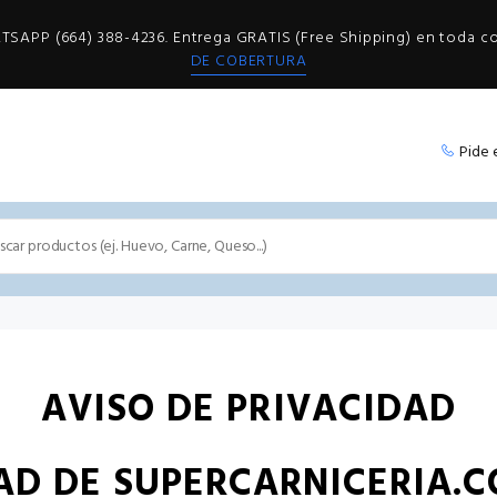
SAPP (664) 388-4236. Entrega GRATIS (Free Shipping) en toda 
DE COBERTURA
Pide 
AVISO DE PRIVACIDAD
AD DE SUPERCARNICERIA.C