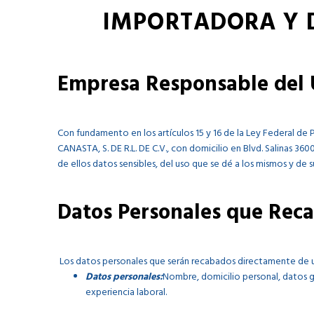
IMPORTADORA Y DI
Empresa Responsable del U
Con fundamento en los artículos 15 y 16 de la Ley Federal 
CANASTA, S. DE R.L. DE C.V., con domicilio en Blvd. Salinas 360
de ellos datos sensibles, del uso que se dé a los mismos y de 
Datos Personales que Rec
Los datos personales que serán recabados directamente de us
Datos personales:
Nombre, domicilio personal, datos ge
experiencia laboral.