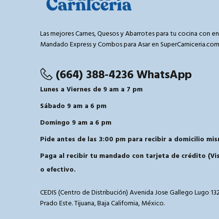
Las mejores Carnes, Quesos y Abarrotes para tu cocina con en
Mandado Express y Combos para Asar en SuperCarniceria.co
(664) 388-4236 WhatsApp
Lunes a Viernes de 9 am a 7 pm
Sábado 9 am a 6 pm
Domingo 9 am a 6 pm
Pide antes de las 3:00 pm para recibir a domicilio mis
Paga al recibir tu mandado con tarjeta de crédito (V
o efectivo.
CEDIS (Centro de Distribución) Avenida Jose Gallego Lugo 132
Prado Este. Tijuana, Baja California, México.