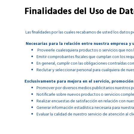
Finalidades del Uso de Dat
Las finalidades por las cuales recabamos de usted los datos pe
Necesarias para la relación entre nuestra empresa y 
Proveerle cualesquiera productos o servicios que nos 
Emitir comprobantes fiscales que cumplan con los requi
En general, cumplir con las obligaciones contraídas con
Reclutar y seleccionar personal para cualquiera de nue
Exclusivamente para mejora en el servicio, promoción 
Promover por diversos medios publicitarios nuestros pr
Notificarle sobre nuevos productos o servicios comple
Realizar encuestas de satisfacción en relación con nues
Generar información estadística necesaria para nuestr
Evaluar la calidad de nuestro servicio de atención al cli