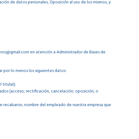
lación de datos personales, Oposición al uso de los mismos, y
iceros@gmail.com en atención a Administrador de Bases de
ar por lo menos los siguientes datos:
titular);
dos (acceso, rectificación, cancelación, oposición, o
 se recabaron, nombre del empleado de nuestra empresa que