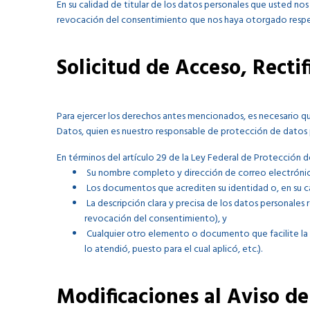
En su calidad de titular de los datos personales que usted no
revocación del consentimiento que nos haya otorgado respect
Solicitud de Acceso, Recti
Para ejercer los derechos antes mencionados, es necesario q
Datos, quien es nuestro responsable de protección de datos pe
En términos del artículo 29 de la Ley Federal de Protección de
Su nombre completo y dirección de correo electrónico 
Los documentos que acrediten su identidad o, en su caso
La descripción clara y precisa de los datos personales
revocación del consentimiento), y
Cualquier otro elemento o documento que facilite la
lo atendió, puesto para el cual aplicó, etc.).
Modificaciones al Aviso de