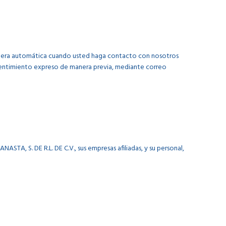
manera automática cuando usted haga contacto con nosotros
onsentimiento expreso de manera previa, mediante correo
A, S. DE R.L. DE C.V., sus empresas afiliadas, y su personal,