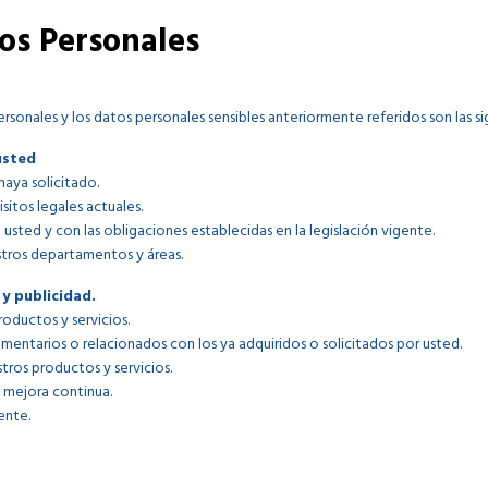
os Personales
rsonales y los datos personales sensibles anteriormente referidos son las si
usted
haya solicitado.
sitos legales actuales.
 usted y con las obligaciones establecidas en la legislación vigente.
stros departamentos y áreas.
y publicidad.
oductos y servicios.
mentarios o relacionados con los ya adquiridos o solicitados por usted.
tros productos y servicios.
a mejora continua.
ente.