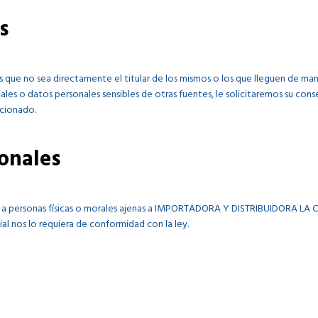
s
s que no sea directamente el titular de los mismos o los que lleguen de 
nales o datos personales sensibles de otras fuentes, le solicitaremos su c
rcionado.
onales
a personas físicas o morales ajenas a IMPORTADORA Y DISTRIBUIDORA LA CANAST
al nos lo requiera de conformidad con la ley.