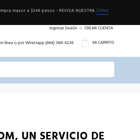
compra mayor a $349 pesos - REVISA NUESTRA
ZONA
Ingresar Sesión
o
CREAR CUENTA
MI CARRITO
en línea o por Whatsapp (664) 388-4236
OM, UN SERVICIO DE