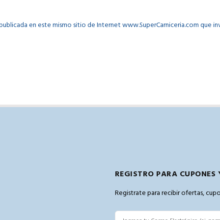
á publicada en este mismo sitio de Internet www.SuperCarniceria.com que 
REGISTRO PARA CUPONES 
Registrate para recibir ofertas, cu