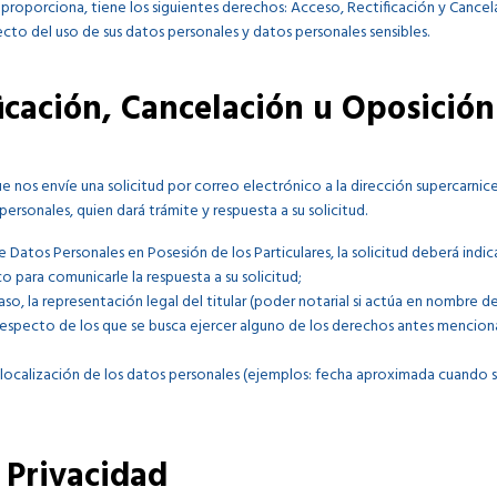
s proporciona, tiene los siguientes derechos: Acceso, Rectificación y Cance
o del uso de sus datos personales y datos personales sensibles.
ficación, Cancelación u Oposición
ue nos envíe una solicitud por correo electrónico a la dirección supercarn
rsonales, quien dará trámite y respuesta a su solicitud.
 Datos Personales en Posesión de los Particulares, la solicitud deberá indic
para comunicarle la respuesta a su solicitud;
, la representación legal del titular (poder notarial si actúa en nombre del 
 respecto de los que se busca ejercer alguno de los derechos antes menciona
 localización de los datos personales (ejemplos: fecha aproximada cuando
 Privacidad