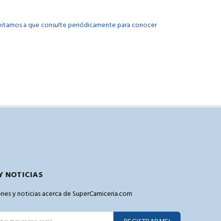
invitamos a que consulte periódicamente para conocer
Y NOTICIAS
pones y noticias acerca de SuperCarniceria.com