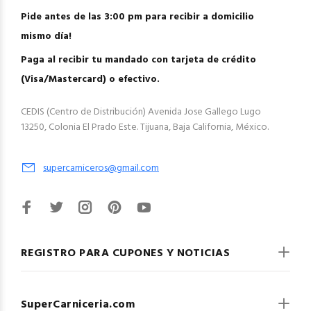
Pide antes de las 3:00 pm para recibir a domicilio
mismo día!
Paga al recibir tu mandado con tarjeta de crédito
(Visa/Mastercard) o efectivo.
CEDIS (Centro de Distribución) Avenida Jose Gallego Lugo
13250, Colonia El Prado Este. Tijuana, Baja California, México.
supercarniceros@gmail.com
REGISTRO PARA CUPONES Y NOTICIAS
SuperCarniceria.com