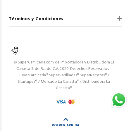
Términos y Condiciones
© SuperCarniceria.com de Importadora y Distribuidora La
Canasta S. de R.L. de C.V. 2020. Derechos Reservados. -
SuperCarniceria® SuperParrilladas® SuperRecetas® /
Startuper® / Mercado La Canasta® / Distribuidora La
Canasta®
VOLVER ARRIBA