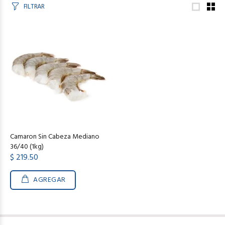
FILTRAR
Camaron Sin Cabeza Mediano
36/40 (1kg)
$ 219.50
AGREGAR