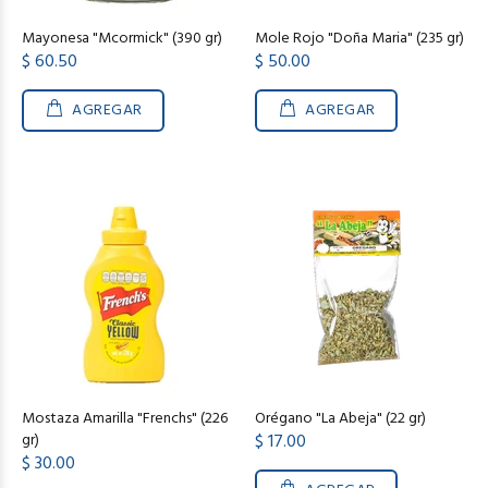
Mayonesa "Mcormick" (390 gr)
Mole Rojo "Doña Maria" (235 gr)
$ 60.50
$ 50.00
AGREGAR
AGREGAR
Mostaza Amarilla "Frenchs" (226
Orégano "La Abeja" (22 gr)
gr)
$ 17.00
$ 30.00