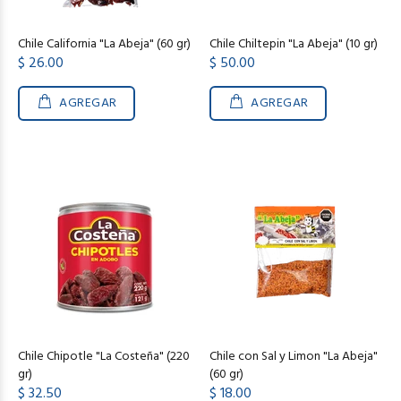
Chile California "La Abeja" (60 gr)
Chile Chiltepin "La Abeja" (10 gr)
$ 26.00
$ 50.00
AGREGAR
AGREGAR
Chile Chipotle "La Costeña" (220
Chile con Sal y Limon "La Abeja"
gr)
(60 gr)
$ 32.50
$ 18.00