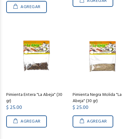
AGREGAR
AGREGAR
Pimienta Entera "La Abeja" (30
Pimienta Negra Molida "La
gr)
Abeja" (30 gr)
$ 25.00
$ 25.00
AGREGAR
AGREGAR