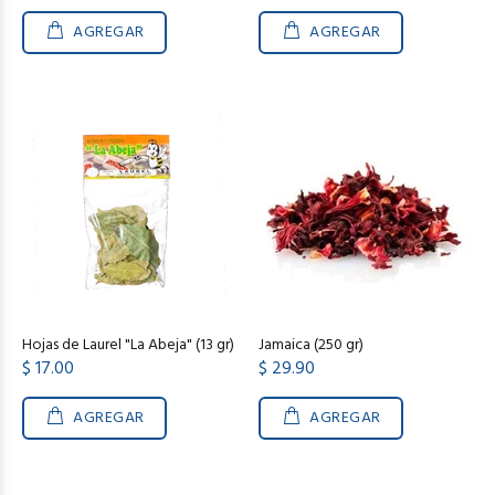
AGREGAR
AGREGAR
Hojas de Laurel "La Abeja" (13 gr)
Jamaica (250 gr)
$ 17.00
$ 29.90
AGREGAR
AGREGAR