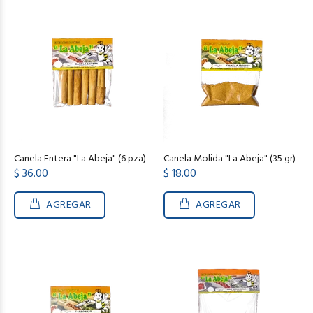
Canela Entera "La Abeja" (6 pza)
Canela Molida "La Abeja" (35 gr)
$ 36.00
$ 18.00
AGREGAR
AGREGAR