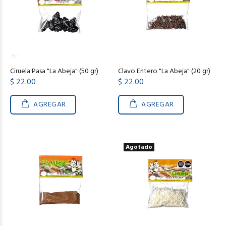
Ciruela Pasa "La Abeja" (50 gr)
Clavo Entero "La Abeja" (20 gr)
$ 22.00
$ 22.00
AGREGAR
AGREGAR
Agotado