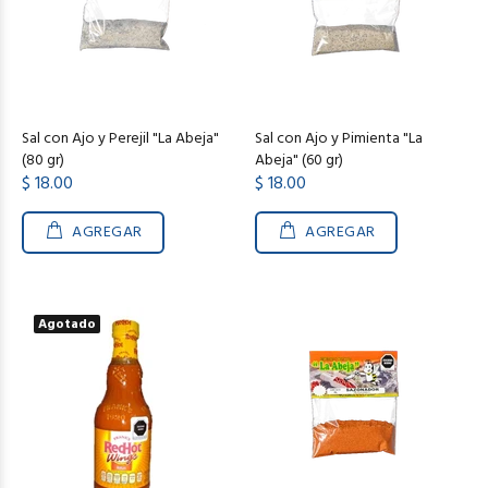
Sal con Ajo y Perejil "La Abeja"
Sal con Ajo y Pimienta "La
(80 gr)
Abeja" (60 gr)
$ 18.00
$ 18.00
AGREGAR
AGREGAR
Agotado