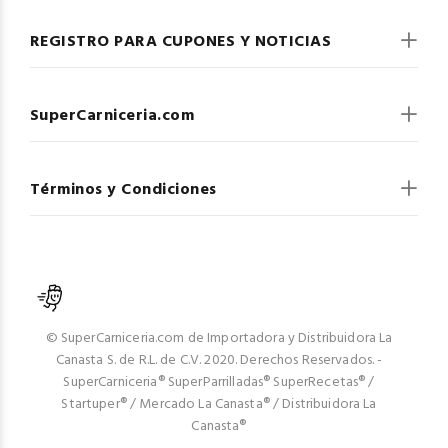
REGISTRO PARA CUPONES Y NOTICIAS
SuperCarniceria.com
Términos y Condiciones
© SuperCarniceria.com de Importadora y Distribuidora La
Canasta S. de R.L. de C.V. 2020. Derechos Reservados. -
SuperCarniceria® SuperParrilladas® SuperRecetas® /
Startuper® / Mercado La Canasta® / Distribuidora La
Canasta®