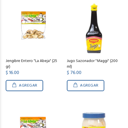
Jengibre Entero "La Abeja" (25
Jugo Sazonador "Maggi" (200
gr)
ml)
$ 16.00
$ 76.00
AGREGAR
AGREGAR