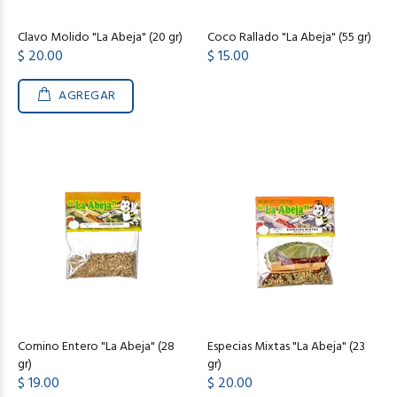
Clavo Molido "La Abeja" (20 gr)
Coco Rallado "La Abeja" (55 gr)
$ 20.00
$ 15.00
AGREGAR
Comino Entero "La Abeja" (28
Especias Mixtas "La Abeja" (23
gr)
gr)
$ 19.00
$ 20.00