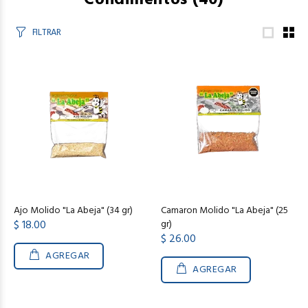
Condimentos
(40)
FILTRAR
Ajo Molido "La Abeja" (34 gr)
Camaron Molido "La Abeja" (25
$ 18.00
gr)
$ 26.00
AGREGAR
AGREGAR