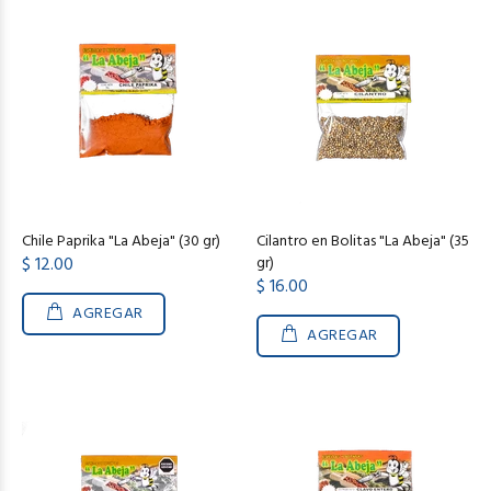
Chile Paprika "La Abeja" (30 gr)
Cilantro en Bolitas "La Abeja" (35
$ 12.00
gr)
$ 16.00
AGREGAR
AGREGAR