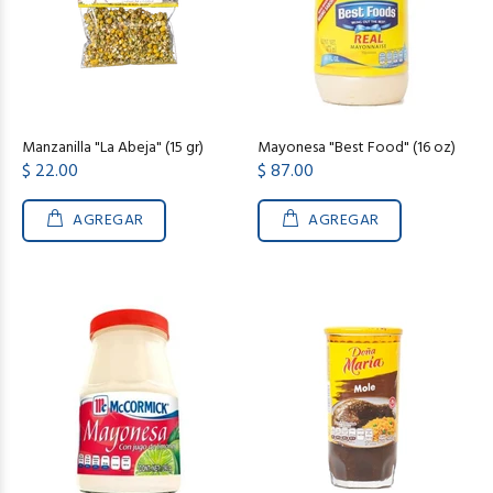
Manzanilla "La Abeja" (15 gr)
Mayonesa "Best Food" (16 oz)
$ 22.00
$ 87.00
AGREGAR
AGREGAR