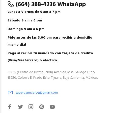
(664) 388-4236 WhatsApp
Lunes a Viernes de 9 am a 7 pm
Sábado 9 am a 6 pm
Domingo 9 am a 6 pm
Pide antes de las 3:00 pm para recibir a domicilio
mismo día!
Paga al recibir tu mandado con tarjeta de crédito
(Visa/Mastercard) o efectivo.
CEDIS (Centro de Distribución) Avenida Jose Gallego Lugo
13250, Colonia El Prado Este. Tijuana, Baja California, México.
supercarniceros@gmail.com