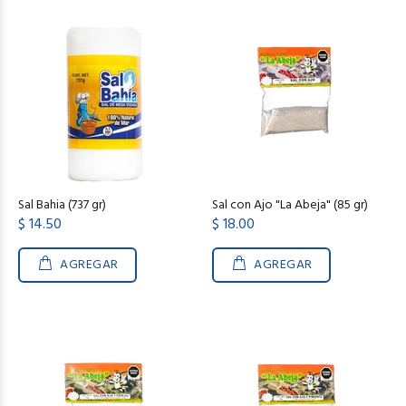
Sal Bahia (737 gr)
Sal con Ajo "La Abeja" (85 gr)
$ 14.50
$ 18.00
AGREGAR
AGREGAR