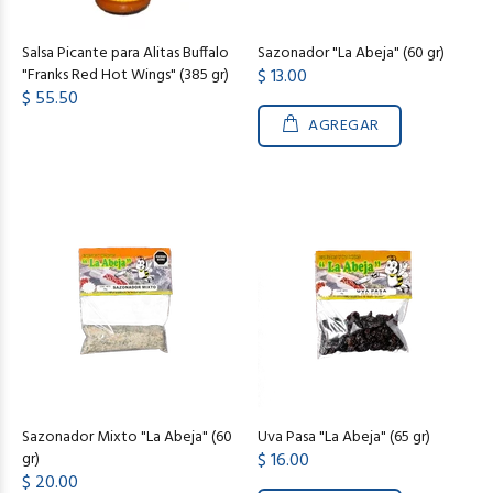
Salsa Picante para Alitas Buffalo
Sazonador "La Abeja" (60 gr)
"Franks Red Hot Wings" (385 gr)
$ 13.00
$ 55.50
AGREGAR
Sazonador Mixto "La Abeja" (60
Uva Pasa "La Abeja" (65 gr)
gr)
$ 16.00
$ 20.00