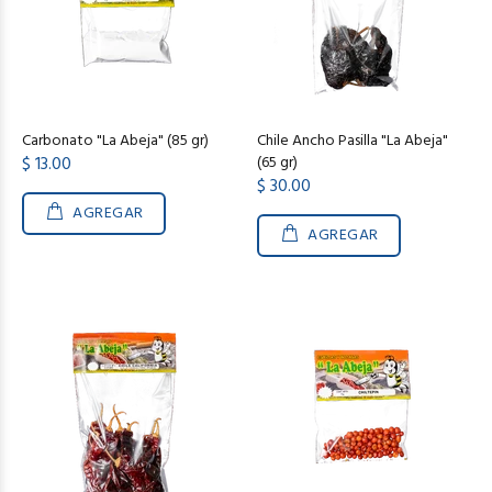
Carbonato "La Abeja" (85 gr)
Chile Ancho Pasilla "La Abeja"
$ 13.00
(65 gr)
$ 30.00
AGREGAR
AGREGAR