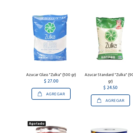
Azucar Glass "Zulka" (500 gr)
Azucar Standard "Zulka" (9
$ 27.00
gr)
$ 24.50
AGREGAR
AGREGAR
Agotado