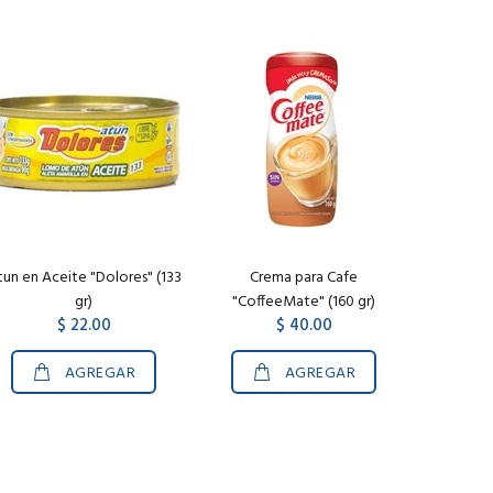
un en Aceite "Dolores" (133
Crema para Cafe
gr)
"CoffeeMate" (160 gr)
$ 22.00
$ 40.00
AGREGAR
AGREGAR