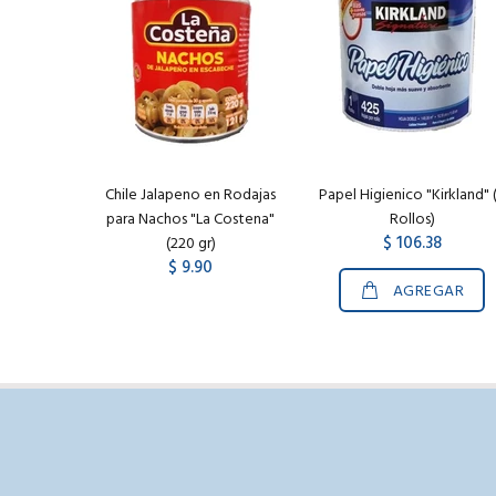
Chile Jalapeno en Rodajas
Papel Higienico "Kirkland" 
para Nachos "La Costena"
Rollos)
$ 106.38
(220 gr)
$ 9.90
AGREGAR