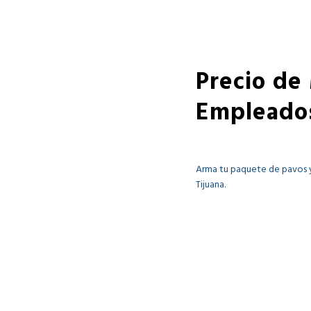
Precio de
Empleado
Arma tu paquete de pavos y
Tijuana.