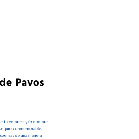
 de Pavos
a de tu empresa y/o nombre
obsequio conmemorable.
espensas de una manera