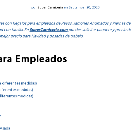
por
Super Carniceria
en September 30, 2020
es con Regalos para empleados de Pavos, Jamones Ahumados y Piernas de 
d con familia. En
SuperCarniceria.com
puedes solicitar paquete y precio 
 mejor precio para Navidad y posadas de trabajo.
ara Empleados
e diferentes medidas)
diferentes medidas)
diferentes medidas)
o
o
 Asada