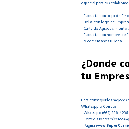
especial para tus colaborad
- Etiqueta con logo de Emp
- Bolsa con logo de Empres
- Carta de Agradecimiento
- Etiqueta con nombre de 
- o comentanos tu idea!
¿Donde co
tu Empres
Para conseguir los mejores 
Whatsapp o Correo:
- Whatsapp (664) 388-4236
- Correo supercarniceros@
- Página
www.SuperCarni