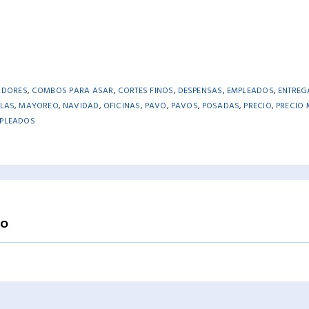
ADORES
,
COMBOS PARA ASAR
,
CORTES FINOS
,
DESPENSAS
,
EMPLEADOS
,
ENTREG
LAS
,
MAYOREO
,
NAVIDAD
,
OFICINAS
,
PAVO
,
PAVOS
,
POSADAS
,
PRECIO
,
PRECIO
MPLEADOS
IO