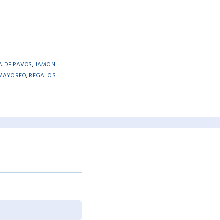
A DE PAVOS
,
JAMON
 MAYOREO
,
REGALOS