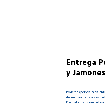
Entrega P
y Jamones
Podemos personlizar la entr
del empleado. Esta Navidad
Preguntanos o compartenos