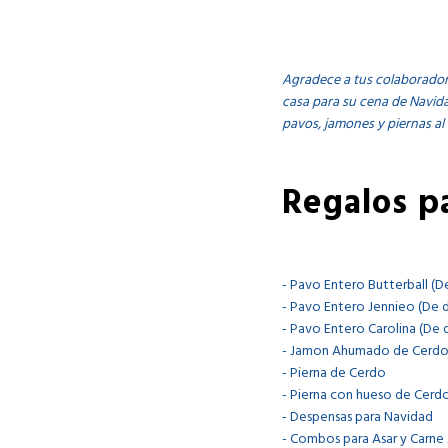
Agradece a tus colaborador
casa para su cena de Navida
pavos, jamones y piernas al
Regalos p
- Pavo Entero Butterball (D
- Pavo Entero Jennieo (De 
- Pavo Entero Carolina (De 
- Jamon Ahumado de Cerd
- Pierna de Cerdo
- Pierna con hueso de Cerd
- Despensas para Navidad
- Combos para Asar y Carne