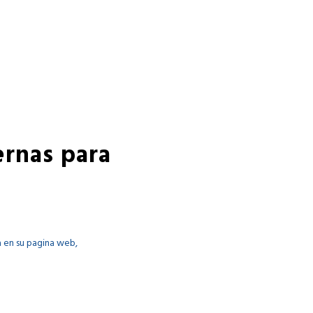
ernas para
a en su pagina web,