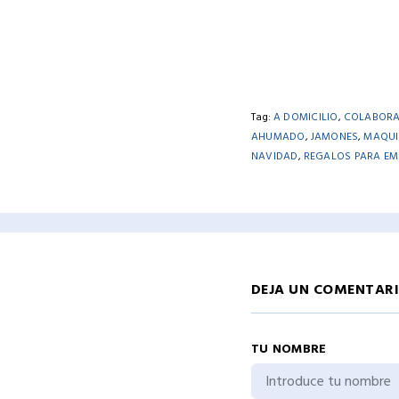
Tag:
A DOMICILIO
,
COLABOR
AHUMADO
,
JAMONES
,
MAQUI
NAVIDAD
,
REGALOS PARA E
DEJA UN COMENTAR
TU NOMBRE