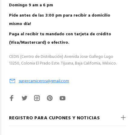
Domingo 9 am a 6 pm
Pide antes de las 3:00 pm para recibir a domicilio
mismo día!
Paga al recibir tu mandado con tarjeta de crédito
(Visa/Mastercard) o efectivo.
CEDIS (Centro de Distribución) Avenida Jose Gallego Lugo
13250, Colonia El Prado Este. Tijuana, Baja California, México.
supercarniceros@gmail.com
REGISTRO PARA CUPONES Y NOTICIAS