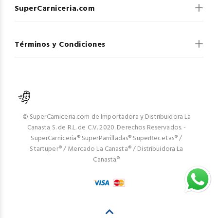
SuperCarniceria.com
Términos y Condiciones
© SuperCarniceria.com de Importadora y Distribuidora La
Canasta S. de R.L. de C.V. 2020. Derechos Reservados. -
SuperCarniceria® SuperParrilladas® SuperRecetas® /
Startuper® / Mercado La Canasta® / Distribuidora La
Canasta®