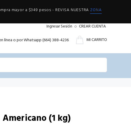
compra mayor a $349 pesos - REVISA NUESTRA
ZONA
Ingresar Sesión
o
CREAR CUENTA
MI CARRITO
en línea o por Whatsapp (664) 388-4236
 Americano (1 kg)