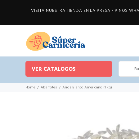
VISITA NUESTRA TIENDA EN LA PRESA / PINOS WHAT
VER CATALOGOS
Home
Abarrotes
Arroz Blanco Americano (1 kg)