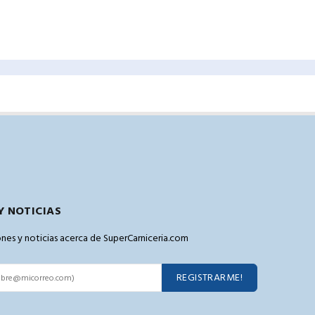
Y NOTICIAS
pones y noticias acerca de SuperCarniceria.com
REGISTRARME!