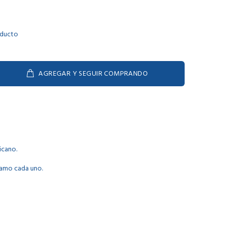
oducto
AGREGAR Y SEGUIR COMPRANDO
icano.
gramo cada uno.