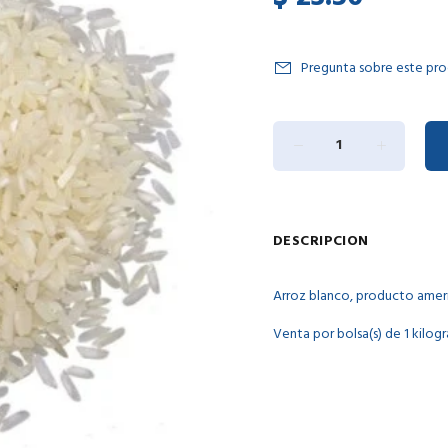
Pregunta sobre este pr
DESCRIPCION
Arroz blanco, producto amer
Venta por bolsa(s) de 1 kilo