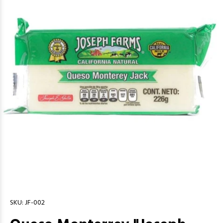
SKU:
JF-002