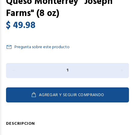
Queso Monterrey "Joseph
Farms" (8 oz)
$ 49.98
Pregunta sobre este producto
AGREGAR Y SEGUIR COMPRANDO
DESCRIPCION