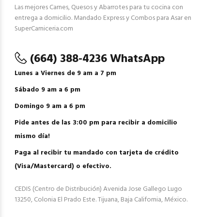
Las mejores Carnes, Quesos y Abarrotes para tu cocina con
entrega a domicilio. Mandado Express y Combos para Asar en
SuperCarniceria.com
(664) 388-4236 WhatsApp
Lunes a Viernes de 9 am a 7 pm
Sábado 9 am a 6 pm
Domingo 9 am a 6 pm
Pide antes de las 3:00 pm para recibir a domicilio
mismo día!
Paga al recibir tu mandado con tarjeta de crédito
(Visa/Mastercard) o efectivo.
CEDIS (Centro de Distribución) Avenida Jose Gallego Lugo
13250, Colonia El Prado Este. Tijuana, Baja California, México.