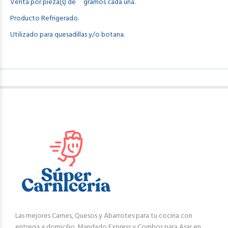
Venta por pieza(s) de gramos cada una.
Producto Refrigerado.
Utilizado para quesadillas y/o botana.
Las mejores Carnes, Quesos y Abarrotes para tu cocina con
entrega a domicilio. Mandado Express y Combos para Asar en