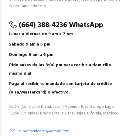
SuperCarniceria.com
(664) 388-4236 WhatsApp
Lunes a Viernes de 9 am a 7 pm
Sábado 9 am a 6 pm
Domingo 9 am a 6 pm
Pide antes de las 3:00 pm para recibir a domicilio
mismo día!
Paga al recibir tu mandado con tarjeta de crédito
(Visa/Mastercard) o efectivo.
CEDIS (Centro de Distribución) Avenida Jose Gallego Lugo
13250, Colonia El Prado Este. Tijuana, Baja California, México.
supercarniceros@gmail.com