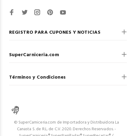
REGISTRO PARA CUPONES Y NOTICIAS
SuperCarniceria.com
Términos y Condiciones
© SuperCarniceria.com de Importadora y Distribuidora La
Canasta S. de R.L. de C.V. 2020. Derechos Reservados. -
SuperCarniceria® SuperParrilladas® SuperRecetas® /