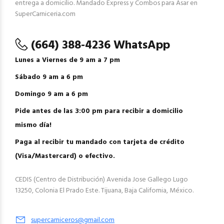
entrega a domicilio. Mandado Express y Combos para Asar en
SuperCarniceria.com
(664) 388-4236 WhatsApp
Lunes a Viernes de 9 am a 7 pm
Sábado 9 am a 6 pm
Domingo 9 am a 6 pm
Pide antes de las 3:00 pm para recibir a domicilio
mismo día!
Paga al recibir tu mandado con tarjeta de crédito
(Visa/Mastercard) o efectivo.
CEDIS (Centro de Distribución) Avenida Jose Gallego Lugo
13250, Colonia El Prado Este. Tijuana, Baja California, México.
supercarniceros@gmail.com