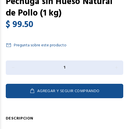
Pechuga sin Hueso Natural
de Pollo (1 kg)
$ 99.50
Pregunta sobre este producto
AGREGAR Y SEGUIR COMPRANDO
DESCRIPCION