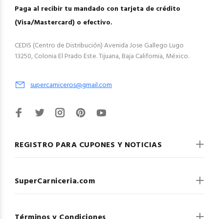
Paga al recibir tu mandado con tarjeta de crédito
(Visa/Mastercard) o efectivo.
CEDIS (Centro de Distribución) Avenida Jose Gallego Lugo
13250, Colonia El Prado Este. Tijuana, Baja California, México.
supercarniceros@gmail.com
REGISTRO PARA CUPONES Y NOTICIAS
SuperCarniceria.com
Términos y Condiciones