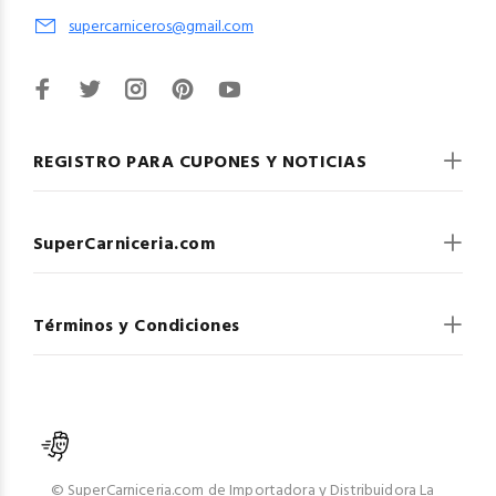
supercarniceros@gmail.com
REGISTRO PARA CUPONES Y NOTICIAS
SuperCarniceria.com
Términos y Condiciones
© SuperCarniceria.com de Importadora y Distribuidora La