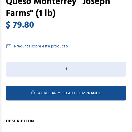
Queso Monterrey "Joseph
Farms" (1 lb)
$ 79.80
Pregunta sobre este producto
AGREGAR Y SEGUIR COMPRANDO
DESCRIPCION