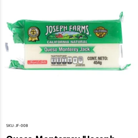
SKU:
JF-008