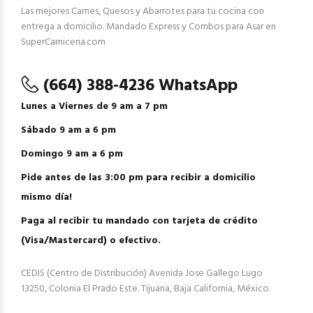
Las mejores Carnes, Quesos y Abarrotes para tu cocina con
entrega a domicilio. Mandado Express y Combos para Asar en
SuperCarniceria.com
(664) 388-4236 WhatsApp
Lunes a Viernes de 9 am a 7 pm
Sábado 9 am a 6 pm
Domingo 9 am a 6 pm
Pide antes de las 3:00 pm para recibir a domicilio
mismo día!
Paga al recibir tu mandado con tarjeta de crédito
(Visa/Mastercard) o efectivo.
CEDIS (Centro de Distribución) Avenida Jose Gallego Lugo
13250, Colonia El Prado Este. Tijuana, Baja California, México.