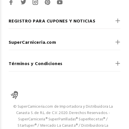
REGISTRO PARA CUPONES Y NOTICIAS
SuperCarniceria.com
Términos y Condiciones
© SuperCarniceria.com de Importadora y Distribuidora La
Canasta S. de R.L. de C.V. 2020. Derechos Reservados. -
SuperCarniceria® SuperParrilladas® SuperRecetas® /
Startuper® / Mercado La Canasta® / Distribuidora La