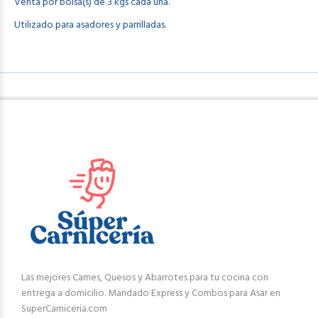
Venta por bolsa(s) de 3 kgs cada una.
Utilizado para asadores y parrilladas.
Las mejores Carnes, Quesos y Abarrotes para tu cocina con
entrega a domicilio. Mandado Express y Combos para Asar en
SuperCarniceria.com