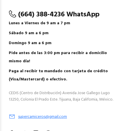
(664) 388-4236 WhatsApp
Lunes a Viernes de 9 am a 7 pm
Sábado 9 am a 6 pm
Domingo 9 am a 6 pm
Pide antes de las 3:00 pm para recibir a domicilio
mismo día!
Paga al recibir tu mandado con tarjeta de crédito
(Visa/Mastercard) o efectivo.
CEDIS (Centro de Distribución) Avenida Jose Gallego Lugo
13250, Colonia El Prado Este. Tijuana, Baja California, México.
supercarniceros@gmail.com