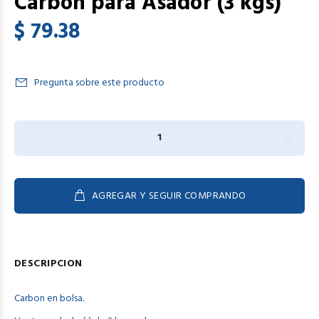
Carbon para Asador (3 kgs)
$ 79.38
Pregunta sobre este producto
AGREGAR Y SEGUIR COMPRANDO
DESCRIPCION
Carbon en bolsa.