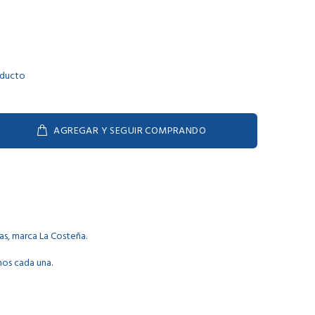
oducto
AGREGAR Y SEGUIR COMPRANDO
as, marca La Costeña.
mos cada una.