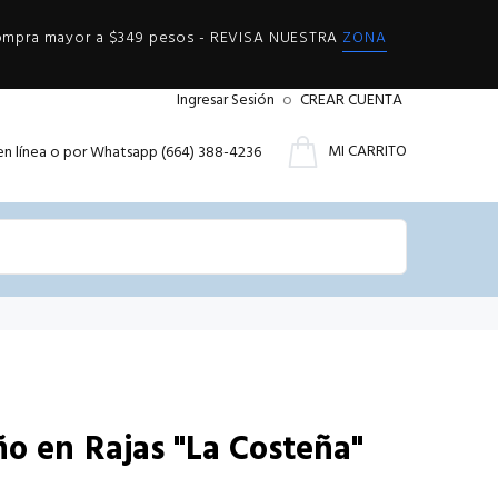
compra mayor a $349 pesos - REVISA NUESTRA
ZONA
Ingresar Sesión
o
CREAR CUENTA
MI CARRITO
en línea o por Whatsapp (664) 388-4236
ño en Rajas "La Costeña"