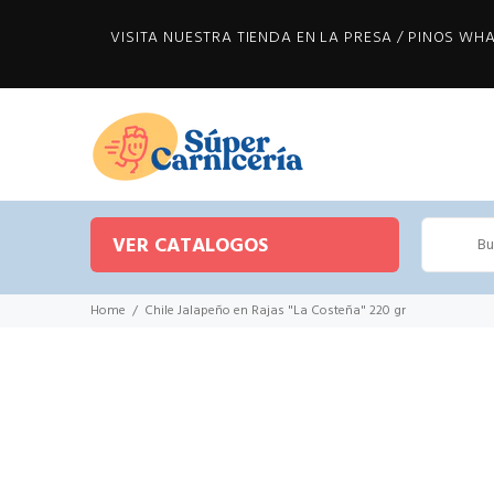
VISITA NUESTRA TIENDA EN LA PRESA / PINOS WHAT
VER CATALOGOS
Home
Chile Jalapeño en Rajas "La Costeña" 220 gr