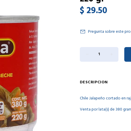
$ 29.50
Pregunta sobre este pr
DESCRIPCION
Chile Jalapeño cortado en raj
Venta por lata(s) de 380 gra