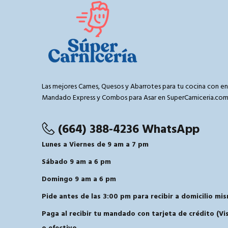
Las mejores Carnes, Quesos y Abarrotes para tu cocina con en
Mandado Express y Combos para Asar en SuperCarniceria.co
(664) 388-4236 WhatsApp
Lunes a Viernes de 9 am a 7 pm
Sábado 9 am a 6 pm
Domingo 9 am a 6 pm
Pide antes de las 3:00 pm para recibir a domicilio mis
Paga al recibir tu mandado con tarjeta de crédito (V