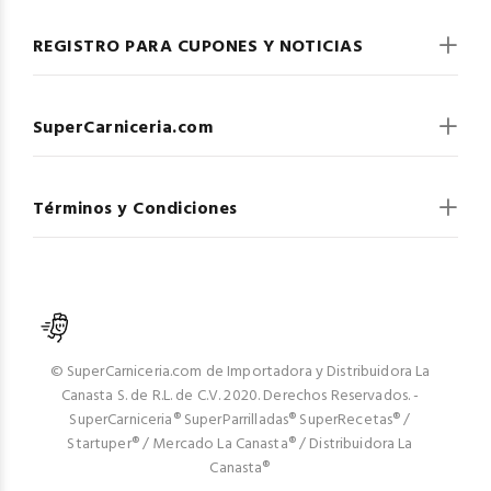
REGISTRO PARA CUPONES Y NOTICIAS
SuperCarniceria.com
Términos y Condiciones
© SuperCarniceria.com de Importadora y Distribuidora La
Canasta S. de R.L. de C.V. 2020. Derechos Reservados. -
SuperCarniceria® SuperParrilladas® SuperRecetas® /
Startuper® / Mercado La Canasta® / Distribuidora La
Canasta®