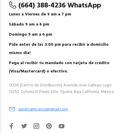
(664) 388-4236 WhatsApp
Lunes a Viernes de 9 am a 7 pm
Sábado 9 am a 6 pm
Domingo 9 am a 6 pm
Pide antes de las 3:00 pm para recibir a domicilio
mismo día!
Paga al recibir tu mandado con tarjeta de crédito
(Visa/Mastercard) o efectivo.
CEDIS (Centro de Distribución) Avenida Jose Gallego Lugo
13250, Colonia El Prado Este. Tijuana, Baja California, México.
supercarniceros@gmail.com