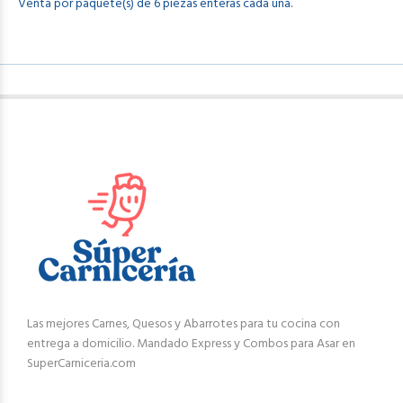
Venta por paquete(s) de 6 piezas enteras cada una.
Las mejores Carnes, Quesos y Abarrotes para tu cocina con
entrega a domicilio. Mandado Express y Combos para Asar en
SuperCarniceria.com