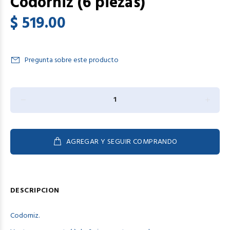
Codorniz (6 piezas)
$ 519.00
Pregunta sobre este producto
AGREGAR Y SEGUIR COMPRANDO
DESCRIPCION
Codorniz.