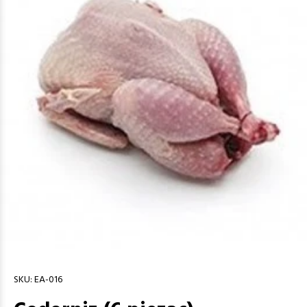
SKU:
EA-016