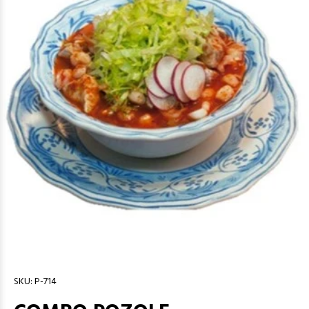
SKU:
P-714