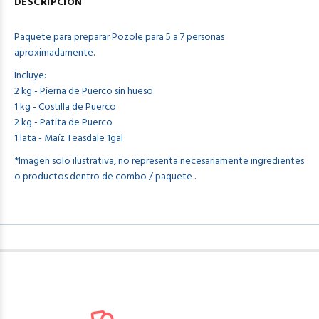
DESCRIPCION
Paquete para preparar Pozole para 5 a 7 personas
aproximadamente.
Incluye:
2 kg - Pierna de Puerco sin hueso
1 kg - Costilla de Puerco
2 kg - Patita de Puerco
1 lata - Maíz Teasdale 1gal
*Imagen solo ilustrativa, no representa necesariamente ingredientes
o productos dentro de combo / paquete .