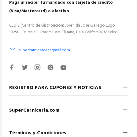
Paga al recibir tu mandado con tarjeta de crédito
(Visa/Mastercard) o efectivo.
CEDIS (Centro de Distribución) Avenida Jose Gallego Lugo
13250, Colonia El Prado Este. Tijuana, Baja California, México.
supercarniceros@gmail.com
REGISTRO PARA CUPONES Y NOTICIAS
SuperCarniceria.com
Términos y Condiciones