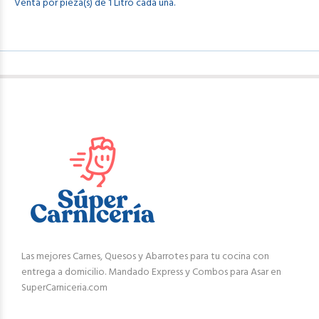
Venta por pieza(s) de 1 Litro cada una.
Las mejores Carnes, Quesos y Abarrotes para tu cocina con
entrega a domicilio. Mandado Express y Combos para Asar en
SuperCarniceria.com