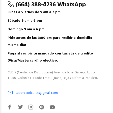
(664) 388-4236 WhatsApp
Lunes a Viernes de 9 am a 7 pm
Sábado 9 am a 6 pm
Domingo 9 am a 6 pm
Pide antes de las 3:00 pm para recibir a domicilio
mismo día!
Paga al recibir tu mandado con tarjeta de crédito
(Visa/Mastercard) o efectivo.
CEDIS (Centro de Distribución) Avenida Jose Gallego Lugo
13250, Colonia El Prado Este. Tijuana, Baja California, México.
supercarniceros@gmail.com