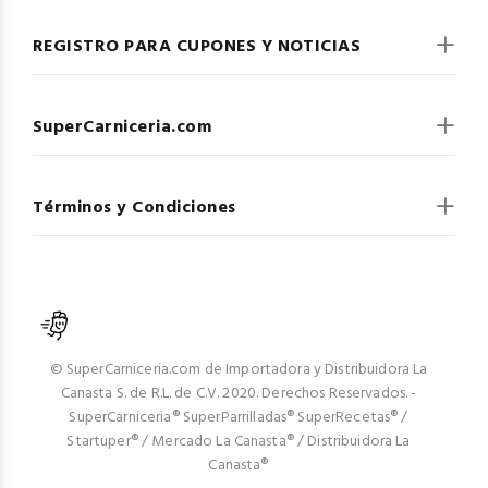
REGISTRO PARA CUPONES Y NOTICIAS
SuperCarniceria.com
Términos y Condiciones
© SuperCarniceria.com de Importadora y Distribuidora La
Canasta S. de R.L. de C.V. 2020. Derechos Reservados. -
SuperCarniceria® SuperParrilladas® SuperRecetas® /
Startuper® / Mercado La Canasta® / Distribuidora La
Canasta®