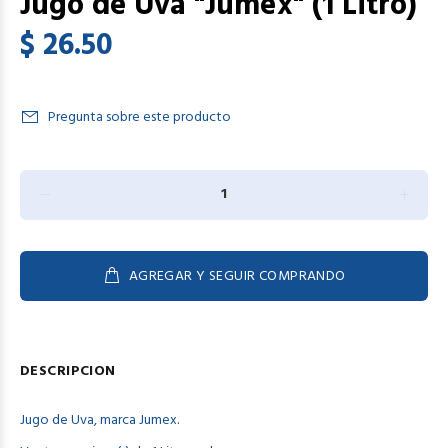
Jugo de Uva "Jumex" (1 Litro)
$ 26.50
Pregunta sobre este producto
AGREGAR Y SEGUIR COMPRANDO
DESCRIPCION
Jugo de Uva, marca Jumex.