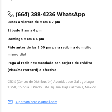
(664) 388-4236 WhatsApp
Lunes a Viernes de 9 am a 7 pm
Sábado 9 am a 6 pm
Domingo 9 am a 6 pm
Pide antes de las 3:00 pm para recibir a domicilio
mismo día!
Paga al recibir tu mandado con tarjeta de crédito
(Visa/Mastercard) o efectivo.
CEDIS (Centro de Distribución) Avenida Jose Gallego Lugo
13250, Colonia El Prado Este. Tijuana, Baja California, México.
supercarniceros@gmail.com