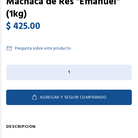
Machaca de Res "Emanuel"
(1kg)
$ 425.00
Pregunta sobre este producto
AGREGAR Y SEGUIR COMPRANDO
DESCRIPCION