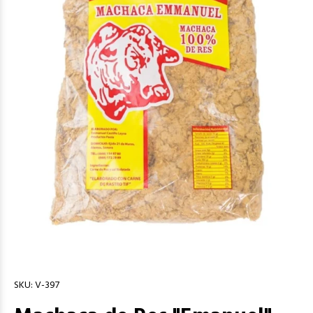
SKU:
V-397