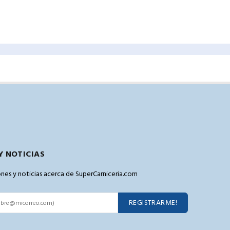
Y NOTICIAS
pones y noticias acerca de SuperCarniceria.com
REGISTRARME!