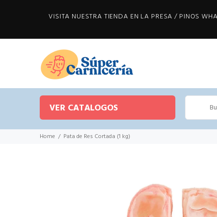
VISITA NUESTRA TIENDA EN LA PRESA / PINOS WHAT
VER CATALOGOS
Home
Pata de Res Cortada (1 kg)