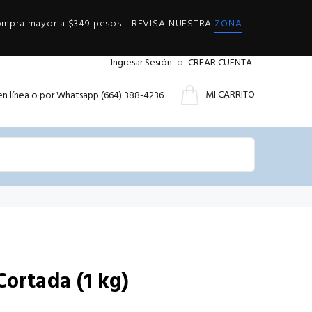
compra mayor a $349 pesos - REVISA NUESTRA
ZONA
Ingresar Sesión
o
CREAR CUENTA
MI CARRITO
en línea o por Whatsapp (664) 388-4236
Cortada (1 kg)