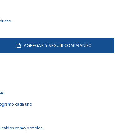
oducto
AGREGAR Y SEGUIR COMPRANDO
as.
ilogramo cada uno
a caldos como pozoles.