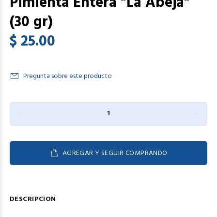
Pimienta Entera "La Abeja"
(30 gr)
$ 25.00
Pregunta sobre este producto
AGREGAR Y SEGUIR COMPRANDO
DESCRIPCION