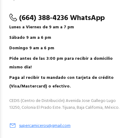
(664) 388-4236 WhatsApp
Lunes a Viernes de 9 am a 7 pm
Sábado 9 am a 6 pm
Domingo 9 am a 6 pm
Pide antes de las 3:00 pm para recibir a domicilio
mismo día!
Paga al recibir tu mandado con tarjeta de crédito
(Visa/Mastercard) o efectivo.
CEDIS (Centro de Distribución) Avenida Jose Gallego Lugo
13250, Colonia El Prado Este. Tijuana, Baja California, México.
supercarniceros@gmail.com