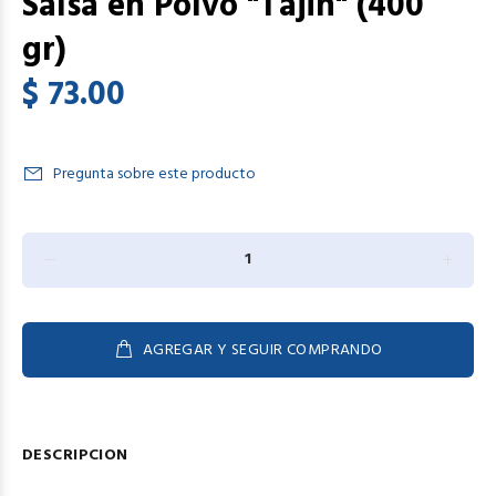
Salsa en Polvo "Tajin" (400
gr)
$ 73.00
Pregunta sobre este producto
AGREGAR Y SEGUIR COMPRANDO
DESCRIPCION