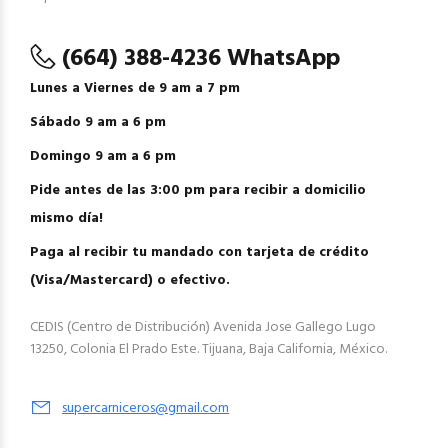
(664) 388-4236 WhatsApp
Lunes a Viernes de 9 am a 7 pm
Sábado 9 am a 6 pm
Domingo 9 am a 6 pm
Pide antes de las 3:00 pm para recibir a domicilio
mismo día!
Paga al recibir tu mandado con tarjeta de crédito
(Visa/Mastercard) o efectivo.
CEDIS (Centro de Distribución) Avenida Jose Gallego Lugo
13250, Colonia El Prado Este. Tijuana, Baja California, México.
supercarniceros@gmail.com