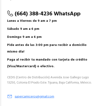
(664) 388-4236 WhatsApp
Lunes a Viernes de 9 am a 7 pm
Sábado 9 am a 6 pm
Domingo 9 am a 6 pm
Pide antes de las 3:00 pm para recibir a domicilio
mismo día!
Paga al recibir tu mandado con tarjeta de crédito
(Visa/Mastercard) o efectivo.
CEDIS (Centro de Distribución) Avenida Jose Gallego Lugo
13250, Colonia El Prado Este. Tijuana, Baja California, México.
supercarniceros@gmail.com