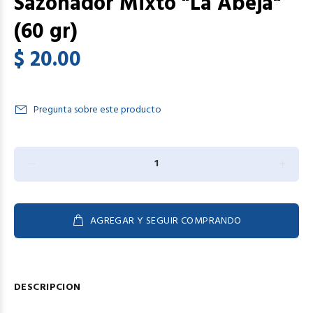
Sazonador Mixto "La Abeja"
(60 gr)
$ 20.00
Pregunta sobre este producto
AGREGAR Y SEGUIR COMPRANDO
DESCRIPCION