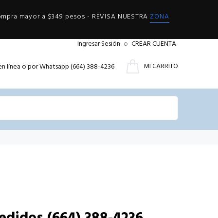
compra mayor a $349 pesos - REVISA NUESTRA
ZONA
Ingresar Sesión
o
CREAR CUENTA
MI CARRITO
en línea o por Whatsapp (664) 388-4236