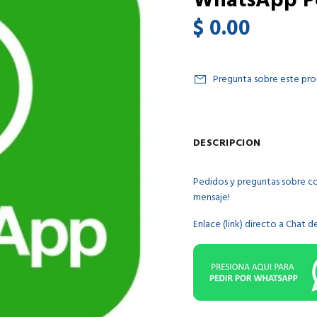
WhatsApp Pe
$ 0.00
Pregunta sobre este pr
DESCRIPCION
Pedidos y preguntas sobre c
mensaje!
Enlace (link) directo a Chat 