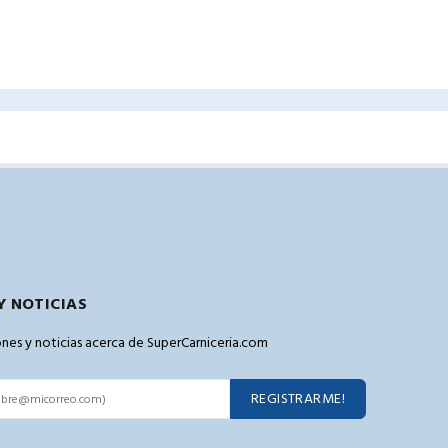
Y NOTICIAS
pones y noticias acerca de SuperCarniceria.com
REGISTRARME!