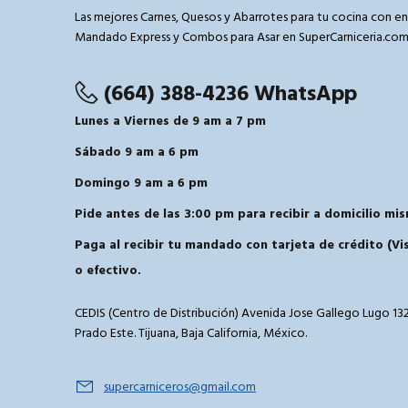
Las mejores Carnes, Quesos y Abarrotes para tu cocina con en
Mandado Express y Combos para Asar en SuperCarniceria.co
(664) 388-4236 WhatsApp
Lunes a Viernes de 9 am a 7 pm
Sábado 9 am a 6 pm
Domingo 9 am a 6 pm
Pide antes de las 3:00 pm para recibir a domicilio mis
Paga al recibir tu mandado con tarjeta de crédito (V
o efectivo.
CEDIS (Centro de Distribución) Avenida Jose Gallego Lugo 132
Prado Este. Tijuana, Baja California, México.
supercarniceros@gmail.com